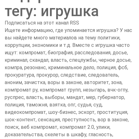
тегу: игрушка
Подписаться на этот канал RSS
Ищете информацию, где упоминается игрушка? У нас
вы найдете много материалов на тему политики,
коррупции, экономики и т.д. Вместе с игрушка часто
ищут: компромат, биография, расследования, досье,
криминал, скандал, власть, спецлужбы, черное досье,
компра, резонанс, криминальное дело, полиция, фсб,
прокуратура, прокурор, следствие, следователь,
аноним, зачистка, воры в законе, авторитет, зона,
компромат ру, компромат групп, незыгарь, вчк-огпу,
руспрес, власть, выборы, мандат, мер, губернатор,
полиция, таможня, взятка, опг, судья, суд,
видеокомпромат, шоу-бизнес, эскорт, проституция,
шок-контент, сенсация, преступность, вор в законе,
поиск, веб компромат, компромат 2.0, улики,
доказательства, скелеты в шкафу, гласность,