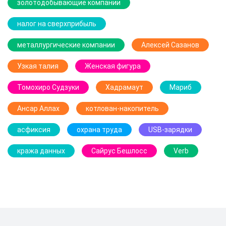
золотодобывающие компании
налог на сверхприбыль
металлургические компании
Алексей Сазанов
Узкая талия
Женская фигура
Томохиро Судзуки
Хадрамаут
Мариб
Ансар Аллах
котлован-накопитель
асфиксия
охрана труда
USB-зарядки
кража данных
Сайрус Бешлосс
Verb