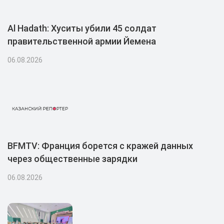
Al Hadath: Хуситы убили 45 солдат
правительственной армии Йемена
06.08.2026
BFMTV: Франция борется с кражей данных
через общественные зарядки
06.08.2026