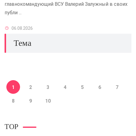
главнокомандующий ВСУ Валерий Залужный в своих
публи ...
06.08.2026
Тема
1
2
3
4
5
6
7
8
9
10
TOP