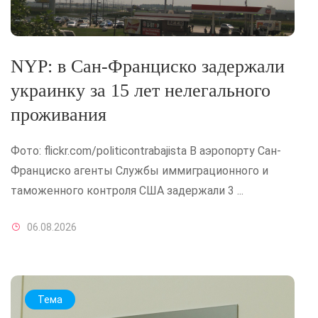
NYP: в Сан-Франциско задержали
украинку за 15 лет нелегального
проживания
Фото: flickr.com/politicontrabajista В аэропорту Сан-
Франциско агенты Службы иммиграционного и
таможенного контроля США задержали 3 ...
06.08.2026
Тема