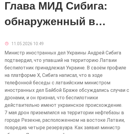
Глава МИД Сибига:
обнаруженный в
Латвии беспилотник
11.05.2026 10:49
принадлежал Украине
Министр иностранных дел Украины Андрей Сибига
подтвердил, что упавший на территорию Латвии
беспилотник принадлежал Украине. В своём профиле
на платформе X, Сибига написал, что в ходе
телефонной беседы с латвийским министром
иностранных дел Байбой Браже обсуждались случаи с
дронами, и он признал, что беспилотники
действительно имеют украинское происхождение.
7 мая дрон приземлился на территории нефтебазы в
городе Резекне, расположенном на востоке Латвии,
повредив четыре резервуара. Как заявил министр