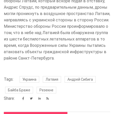
обороны Латвии, который вскоре подал в отставку,
Андрис Спрудс, по предварительным данным, дроны
могли проникнуть в воздушное пространство Латвии,
направляясь с украинской стороны в сторону России.
Министерство обороны России проинформировало о
том, что в небе над Латвией была обнаружена группа
из шести беспилотных летательных аппаратов в то
время, когда Вооруженные силы Украины пытались
атаковать объекты гражданской инфраструктуры в
районе Санкт-Петербурга.
Tags:
Украина
Латвия
Андрей Сибига
Байба Браже
Резекне
Share: