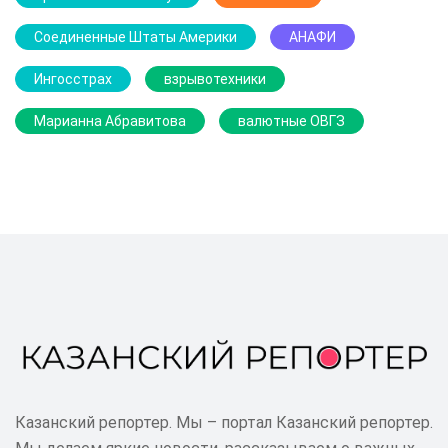
Соединенные Штаты Америки
АНАФИ
Ингосстрах
взрывотехники
Марианна Абравитова
валютные ОВГЗ
Казанский репортер. Мы – портал Казанский репортер.