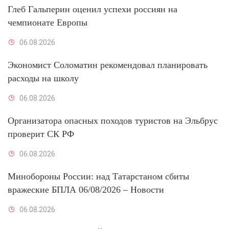
Глеб Гальперин оценил успехи россиян на
чемпионате Европы
06.08.2026
Экономист Соломатин рекомендовал планировать
расходы на школу
06.08.2026
Организатора опасных походов туристов на Эльбрус
проверит СК РФ
06.08.2026
Минобороны России: над Татарстаном сбиты
вражеские БПЛА 06/08/2026 – Новости
06.08.2026