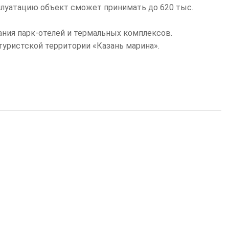
сплуатацию объект сможет принимать до 620 тыс.
ания парк-отелей и термальных комплексов.
 туристской территории «Казань марина».