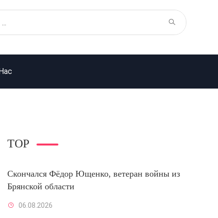
Нас
TOP
Скончался Фёдор Ющенко, ветеран войны из
Брянской области
06.08.2026