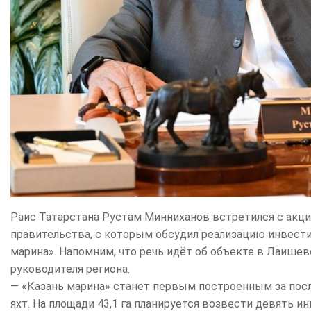
Раис Татарстана Рустам Минниханов встретился с акц
правительства, с которым обсудил реализацию инвести
марина». Напомним, что речь идёт об объекте в Лаише
руководителя региона.
— «Казань марина» станет первым построенным за посл
яхт. На площади 43,1 га планируется возвести девять 