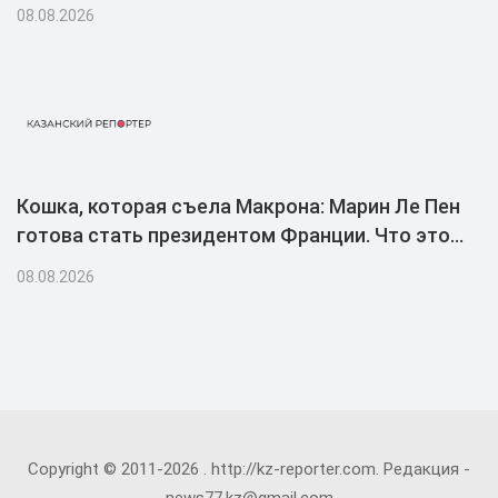
08.08.2026
Кошка, которая съела Макрона: Марин Ле Пен
готова стать президентом Франции. Что это
даст России
08.08.2026
Copyright © 2011-2026 .
http://kz-reporter.com
. Редакция -
news77.kz@gmail.com