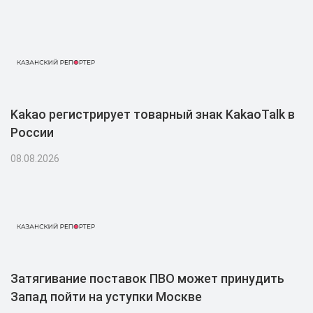
Kakao регистрирует товарный знак KakaoTalk в
России
08.08.2026
Затягивание поставок ПВО может принудить
Запад пойти на уступки Москве