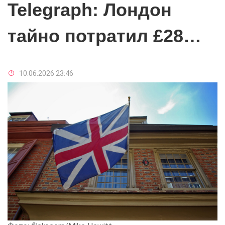
Telegraph: Лондон
тайно потратил £28
млрд на террористов и
10.06.2026 23:46
ОПГ