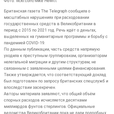
Фото: flickr.com/Mike Hewitt
Британская газета The Telegraph сообщила о
масштабных нарушениях при расходовании
государственных средств в Великобритании в
период с 2015 по 2021 год. Речь идёт о деньгах,
выделенных на гуманитарные программы и борьбу с
пандемией COVID-19.
По данным публикации, часть средств напрямую
уходила к преступным группировкам, организаторам
нелегальной миграции и другим структурам, не
связанным с заявленными целями финансирования.
Также утверждается, что соответствующий доклад
был подготовлен по запросу британских спецслужб и
впоследствии засекречен.
Авторы материала заявляют, что общий объём
спорных расходов исчисляется десятками
миллиардов фунтов стерлингов. Официальные
ведомства Великобритании пока не дали подробных