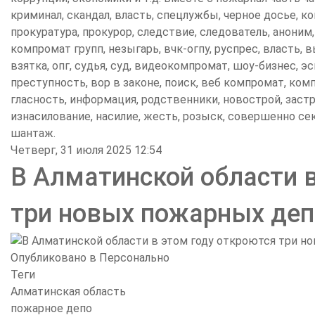
криминал, скандал, власть, спецлужбы, черное досье, ко
прокуратура, прокурор, следствие, следователь, аноним, 
компромат групп, незыгарь, вчк-огпу, руспрес, власть, 
взятка, опг, судья, суд, видеокомпромат, шоу-бизнес, э
преступность, вор в законе, поиск, веб компромат, комп
гласность, информация, родственники, новострой, заст
изнасилование, насилие, жесть, розыск, совершенно сек
шантаж.
Четверг, 31 июля 2025 12:54
В Алматинской области в
три новых пожарных деп
Опубликовано в
Персонально
Теги
Алматинская область
пожарное депо