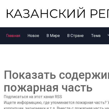
Главная
Новое
В Мире
В Стране
Тема
Показать содержим
пожарная часть
Подписаться на этот канал RSS
Ищете информацию, где упоминается пожарная часть? У
коррупции, экономики и т.д. Вместе с пожарная часть ч