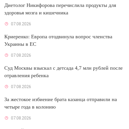
Диетолог Никифорова перечислила продукты для
здоровья мозга и кишечника
07.08.2026
Криеренко: Европа отодвинула вопрос членства
Украины в ЕС
07.08.2026
Суд Москвы взыскал с детсада 4,7 млн рублей после
отравления ребенка
07.08.2026
За жестокое избиение брата казанца отправили на
четыре года в колонию
07.08.2026