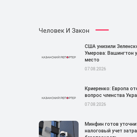
Человек И Закон
США унизили Зеленск
Умерова: Вашингтон у
место
07.08.2026
Криеренко: Европа о
вопрос членства Укра
07.08.2026
Минфин готов уточни
налоговый учет затра