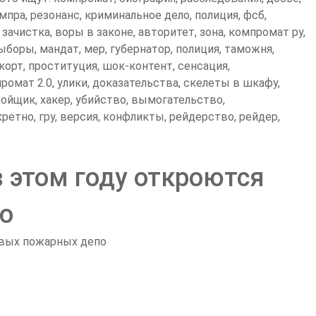
мпра, резонанс, криминальное дело, полиция, фсб,
зачистка, воры в законе, авторитет, зона, компромат ру,
выборы, мандат, мер, губернатор, полиция, таможня,
скорт, проституция, шок-контент, сенсация,
ромат 2.0, улики, доказательства, скелеты в шкафу,
ройщик, хакер, убийство, вымогательство,
ретно, гру, версия, конфликты, рейдерство, рейдер,
 этом году откроются
о