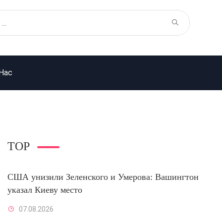
Нас
TOP
США унизили Зеленского и Умерова: Вашингтон
указал Киеву место
07.08.2026