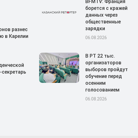
BFMTV: Франция
борется с кражей
данных через
общественные
зарядки
онов разнес
ю в Карелии
06.08.2026
В РТ 22 тыс.
организаторов
денческой
выборов пройдут
-секретарь
обучение перед
осенним
голосованием
06.08.2026