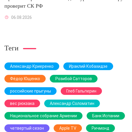
проверит СК РФ
06.08.2026
Теги
Александр Криеренко
Ираклий Кобахидзе
Фёдор Ющенко
Розибой Сатторов
российские прыгуны
Глеб Гальперин
вес рюкзака
Александр Соломатин
Национальное собрание Армении
Банк Испании
четвертый сезон
Apple TV
Ричмонд