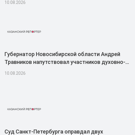
10.08.2026
Губернатор Новосибирской области Андрей
Травников напутствовал участников духовно-
просветительской акции «Корабль-церковь
10.08.2026
«Святой апостол Андрей Первозванный»»
Суд Санкт-Петербурга оправдал двух