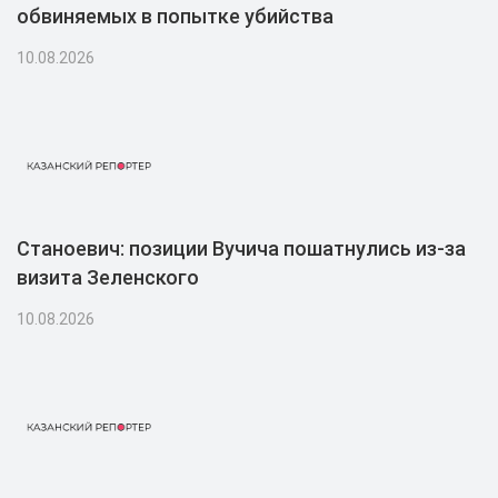
обвиняемых в попытке убийства
10.08.2026
Станоевич: позиции Вучича пошатнулись из-за
визита Зеленского
10.08.2026