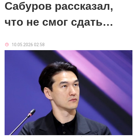
Сабуров рассказал,
что не смог сдать
языковой тест в
10.05.2026 02:58
России