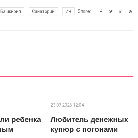
Share:
Башкирия
Санаторий
ИЧ
23.07.2026 12:04
ли ребенка
Любитель денежных
ным
купюр с погонами