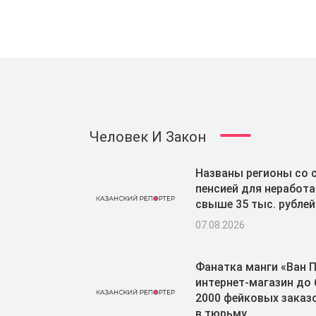
Человек И Закон
Названы регионы со 
пенсией для неработ
свыше 35 тыс. рублей
07.08.2026
Фанатка манги «Ван 
интернет-магазин до
2000 фейковых заказо
в тюрьму