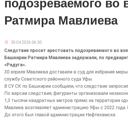
подозреваемого во 
Ратмира Мавлиева
30.04.2026 06:30
Следствие просит арестовать подозреваемого во вз
Башкирии Ратмира Мавлиева задержали, по предвари
«Радуга».
30 апреля Мавлиева доставили в суд для избрания меры
службу Советского районного суда Уфы.
В СУ СК по Башкирии сообщили, что следствие запроси
По версии следствия, фигуранты организовали незакон
1,3 тысячи квадратных метров прямо на территории одн
Мавлиев возглавляет администрацию Уфы с 2022 года. 
До этого был главой администрации Нефтекамска.