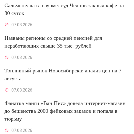
Сальмонелла в шаурме: суд Челнов закрыл кафе на
80 суток
07.08.2026
Названы регионы со средней пенсией для
неработающих свыше 35 тыс. рублей
07.08.2026
Топливный рынок Новосибирска: анализ цен на 7
августа
07.08.2026
Фанатка манги «Ван Пис» довела интернет-магазин
до бешенства 2000 фейковых заказов и попала в
тюрьму
07.08.2026