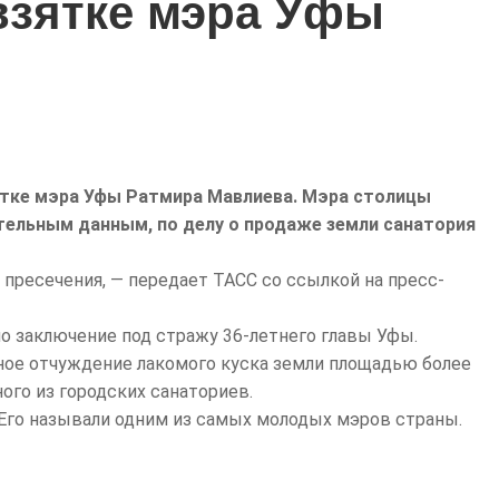
взятке мэра Уфы
ятке мэра Уфы Ратмира Мавлиева.
Мэра столицы
тельным данным, по делу о продаже земли санатория
 пресечения, — передает ТАСС со ссылкой на пресс-
ло заключение под стражу 36-летнего главы Уфы.
ное отчуждение лакомого куска земли площадью более
ого из городских санаториев.
Его называли одним из самых молодых мэров страны.