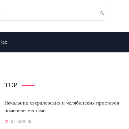
Нас
TOP
Начальниц свердловских и челябинских приставов
поменяли местами
07.08.2026