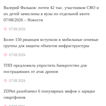
Валерий Фальков: почти 42 тыс. участников СВО и
их детей зачислены в вузы по отдельной квоте
07/08/2026 – Новости
07.08.2026
Более 150 рязанцев вступили в мобильные огневые
группы для защиты объектов инфраструктуры
07.08.2026
ТПП предложила упростить банкротство для
пострадавших от атак дронов
07.08.2026
ZDNet разоблачил 6 популярных мифов о зарядке
смартфонов