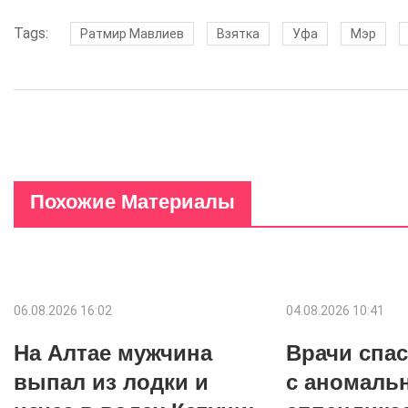
Tags:
Ратмир Мавлиев
Взятка
Уфа
Мэр
Похожие Материалы
06.08.2026 16:02
04.08.2026 10:41
На Алтае мужчина
Врачи спас
выпал из лодки и
с аномаль