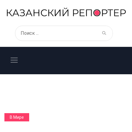
В Мире