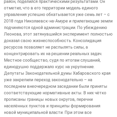
район, поделился практическими результатами. Он
отметил, что в его территории модель единого
управления успешно обкатывается уже семь лет – с
2018 года Николаевск-на-Амуре и прилегающие земли
подчиняются одной администрации. По убеждению
Леонова, этот затянувшийся эксперимент полностью
доказал свою жизнеспособность. Консолидация
ресурсов позволяет не распылять силы, а
концентрировать их на решении реальных задач.
Местное сообщество, судя по итогам слушаний,
единодушно поддержало курс на укрупнение.
Депутаты Законодательной думы Хабаровского края
уже закрепили переход законодательно – на
последнем внеочередном заседании были приняты
соответствующие нормативные акты. В них чётко
прописаны границы новых округов, перечни
населённых пунктов и принципы формирования
новой муниципальной власти. При этом все