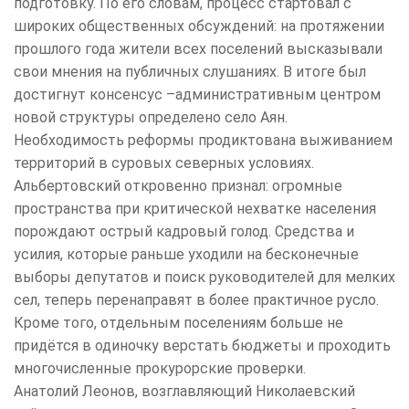
подготовку. По его словам, процесс стартовал с
широких общественных обсуждений: на протяжении
прошлого года жители всех поселений высказывали
свои мнения на публичных слушаниях. В итоге был
достигнут консенсус –административным центром
новой структуры определено село Аян.
Необходимость реформы продиктована выживанием
территорий в суровых северных условиях.
Альбертовский откровенно признал: огромные
пространства при критической нехватке населения
порождают острый кадровый голод. Средства и
усилия, которые раньше уходили на бесконечные
выборы депутатов и поиск руководителей для мелких
сел, теперь перенаправят в более практичное русло.
Кроме того, отдельным поселениям больше не
придётся в одиночку верстать бюджеты и проходить
многочисленные прокурорские проверки.
Анатолий Леонов, возглавляющий Николаевский