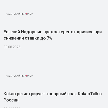
Евгений Надоршин предостерег от кризиса при
снижении ставки до 7%
08.08.2026
Kakao регистрирует товарный знак KakaoTalk в
России