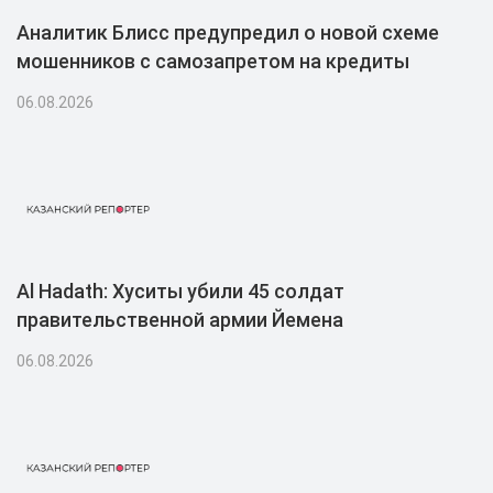
Аналитик Блисс предупредил о новой схеме
мошенников с самозапретом на кредиты
06.08.2026
Al Hadath: Хуситы убили 45 солдат
правительственной армии Йемена
06.08.2026