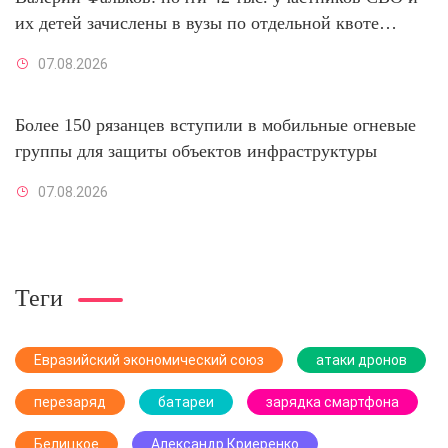
их детей зачислены в вузы по отдельной квоте
07/08/2026 – Новости
07.08.2026
Более 150 рязанцев вступили в мобильные огневые
группы для защиты объектов инфраструктуры
07.08.2026
Теги
Евразийский экономический союз
атаки дронов
перезаряд
батареи
зарядка смартфона
Белицкое
Александр Криеренко