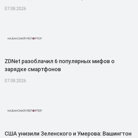
попала в тюрьму
07.08.2026
ZDNet разоблачил 6 популярных мифов о
зарядке смартфонов
07.08.2026
США унизили Зеленского и Умерова: Вашингтон