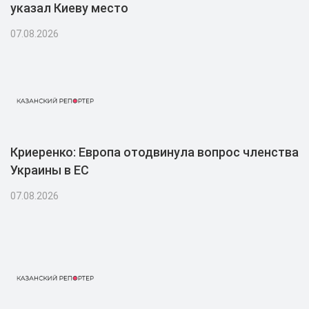
указал Киеву место
07.08.2026
Криеренко: Европа отодвинула вопрос членства
Украины в ЕС
07.08.2026