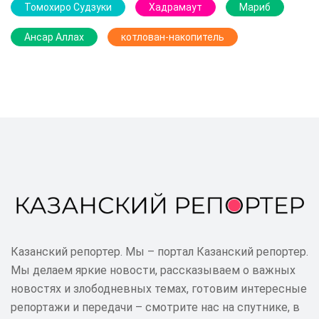
Томохиро Судзуки
Хадрамаут
Мариб
Ансар Аллах
котлован-накопитель
Казанский репортер. Мы – портал Казанский репортер.
Мы делаем яркие новости, рассказываем о важных
новостях и злободневных темах, готовим интересные
репортажи и передачи – смотрите нас на спутнике, в