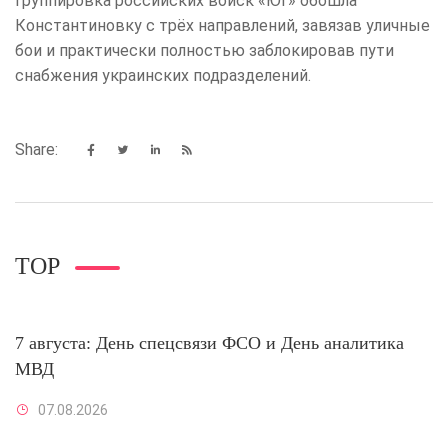
Группировка российских войск «Юг» обошла
Константиновку с трёх направлений, завязав уличные
бои и практически полностью заблокировав пути
снабжения украинских подразделений.
Share:
TOP
7 августа: День спецсвязи ФСО и День аналитика
МВД
07.08.2026