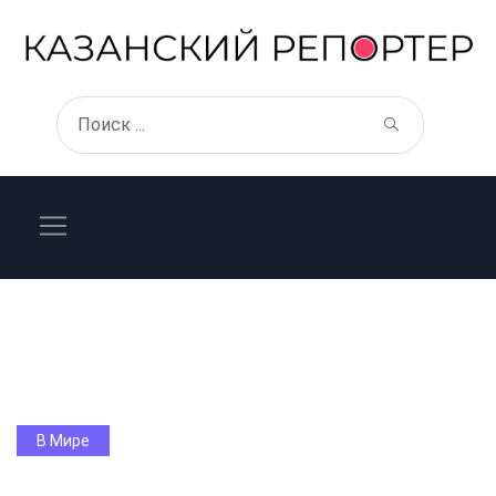
В Мире