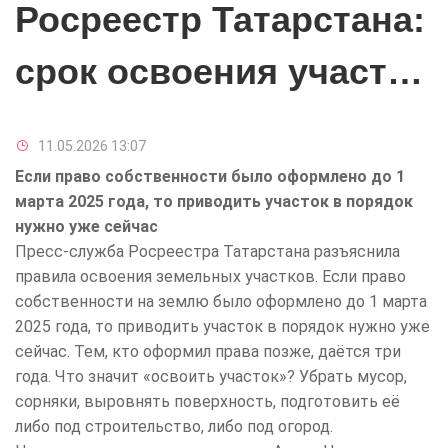
Росреестр Татарстана:
срок освоения участка
зависит от даты
11.05.2026 13:07
оформления прав
Если право собственности было оформлено до 1
марта 2025 года, то приводить участок в порядок
нужно уже сейчас
Пресс-служба Росреестра Татарстана разъяснила
правила освоения земельных участков. Если право
собственности на землю было оформлено до 1 марта
2025 года, то приводить участок в порядок нужно уже
сейчас. Тем, кто оформил права позже, даётся три
года. Что значит «освоить участок»? Убрать мусор,
сорняки, выровнять поверхность, подготовить её
либо под строительство, либо под огород.