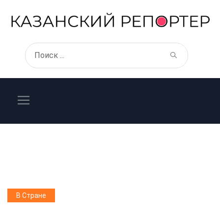
В Стране