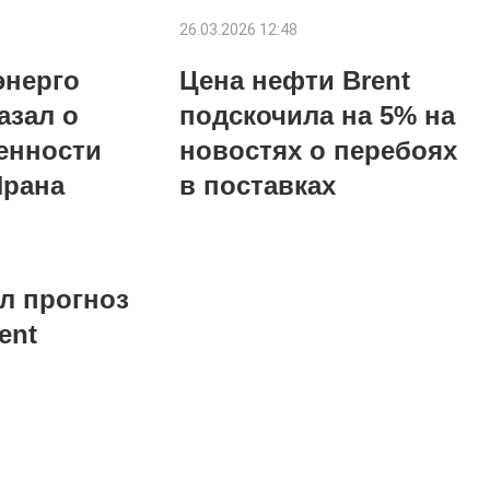
26.03.2026 12:48
энерго
Цена нефти Brent
азал о
подскочила на 5% на
енности
новостях о перебоях
Ирана
в поставках
ил прогноз
ent