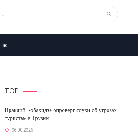
Нас
TOP
Ираклий Кобахидзе опроверг слухи об угрозах
туристам в Грузии
06.08.2026