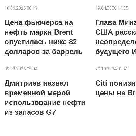
16.06.2026 08:13
19.04.2026 14:55
Цена фьючерса на
Глава Мин
нефть марки Brent
США расск
опустилась ниже 82
неопредел
долларов за баррель
будущего 
09.03.2026 09:04
29.10.2024 01:41
Дмитриев назвал
Citi пониз
временной мерой
цены на Br
использование нефти
из запасов G7