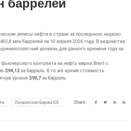
н баррелей
ческие запасы нефти в стране за последнюю неделю
463,8 млн баррелей на 10 апреля 2026 года. В ведомстве
днемноголетний уровень для данного времени года на
а фьючерсного контракта на нефть марки Brent с
вив
$94,12
за баррель. В то же время стоимость
игнув уровня
$90,7
за баррель.
Share:
ти
Лондонская Биржа ICE