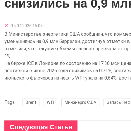
снизились на 0,9 мл
15.04.2026 15:03
В Министерстве энергетики США сообщили, что коммер
уменьшились на 0,9 млн баррелей, достигнув отметки в 
отметили, что текущие объёмы запасов превышают сре
1%.
На бирже ICE в Лондоне по состоянию на 17:30 мск цен
поставкой в июне 2026 года снизилась на 0,71%, соста
июньского фьючерса на нефть WTI упала на 0,64%, дост
Tags:
Brent
WTI
Минэнерго США
Запасы Неф
Следующая Статья