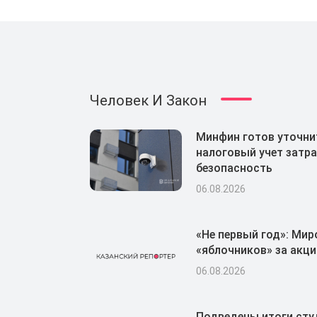
Человек И Закон
Минфин готов уточни
налоговый учет затра
безопасность
06.08.2026
«Не первый год»: Мир
«яблочников» за акци
06.08.2026
Подведены итоги сту