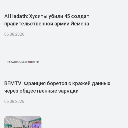
Al Hadath: Хуситы убили 45 солдат
правительственной армии Йемена
06.08.2026
BFMTV: Франция борется с кражей данных
через общественные зарядки
06.08.2026