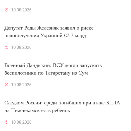
10.08.2026
Депутат Рады Железняк заявил о риске
недополучения Украиной €7,7 млрд
10.08.2026
Военный Дандыкин: ВСУ могли запускать
беспилотники по Татарстану из Сум
10.08.2026
Следком России: среди погибших при атаке БПЛА
на Нижнекамск есть ребенок
10.08.2026