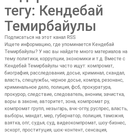
тегу: Кендебай
Темирбайулы
Подписаться на этот канал RSS
Ищете информацию, где упоминается Кендебай
Темирбайулы? У нас вы найдете много материалов на
тему политики, коррупции, экономики и т.д. Вместе с
Кендебай Темирбайулы часто ищут: компромат,
биография, расследования, досье, криминал, скандал,
власть, спецлужбы, черное досье, компра, резонанс,
криминальное дело, полиция, фсб, прокуратура,
прокурор, следствие, следователь, аноним, зачистка,
воры в законе, авторитет, зона, компромат ру,
компромат групп, незыгарь, вчк-огпу, руспрес, власть,
выборы, мандат, мер, губернатор, полиция, таможня,
взятка, опг, судья, суд, видеокомпромат, шоу-бизнес,
эскорт, проституция, шок-контент, сенсация,