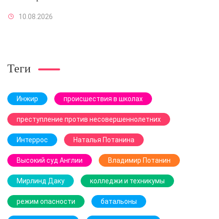
10.08.2026
Теги
Инжир
происшествия в школах
преступление против несовершеннолетних
Интеррос
Наталья Потанина
Высокий суд Англии
Владимир Потанин
Мирлинд Даку
колледжи и техникумы
режим опасности
батальоны