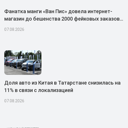
Фанатка манги «Ван Пис» довела интернет-
магазин до бешенства 2000 фейковых заказов и
попала в тюрьму
07.08.2026
Доля авто из Китая в Татарстане снизилась на
11% в связи с локализацией
07.08.2026