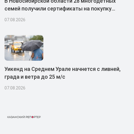
В Новосибирской области 28 многодетных
семей получили сертификаты на покупку
автомобилей
07.08.2026
Уикенд на Среднем Урале начнется с ливней,
града и ветра до 25 м/с
07.08.2026