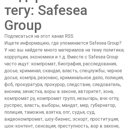
тегу: Safesea
Group
Подписаться на этот канал RSS
Ищете информацию, где упоминается Safesea Group?
У нас вы найдете много материалов на тему политики,
коррупции, экономики и т.д. Вместе с Safesea Group
часто ищут: компромат, биография, расследования,
досье, криминал, скандал, власть, спецлужбы, черное
досье, компра, резонанс, криминальное дело, полиция,
фсб, прокуратура, прокурор, следствие, следователь,
аноним, зачистка, воры в законе, авторитет, зона,
компромат ру, компромат групп, незыгарь, вчк-огпу,
руспрес, власть, выборы, мандат, мер, губернатор,
полиция, таможня, взятка, опг, судья, суд,
видеокомпромат, шоу-бизнес, эскорт, проституция,
шок-контент, сенсация, преступность, вор в законе,