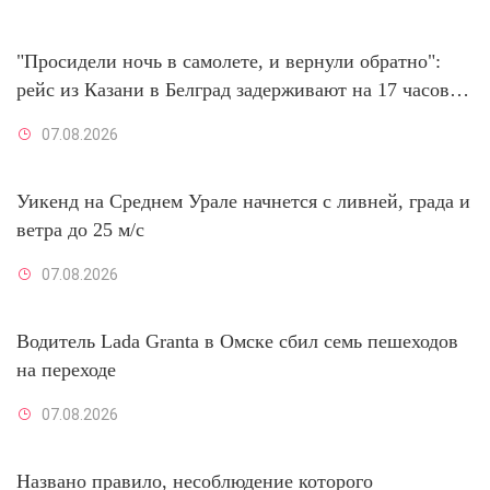
"Просидели ночь в самолете, и вернули обратно":
рейс из Казани в Белград задерживают на 17 часов
07/08/2026 – Новости
07.08.2026
Уикенд на Среднем Урале начнется с ливней, града и
ветра до 25 м/с
07.08.2026
Водитель Lada Granta в Омске сбил семь пешеходов
на переходе
07.08.2026
Названо правило, несоблюдение которого